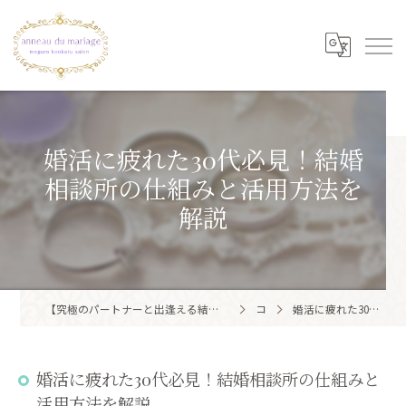
婚活に疲れた30代必見！結婚
相談所の仕組みと活用方法を
解説
【究極のパートナーと出逢える結婚相談所】目黒区・品川区で結婚相談所ならアノー・ド・マリアージュ 目黒婚活サロン
コラム
婚活に疲れた30代必見！結婚相談所の仕組みと活用方法を解説
婚活に疲れた30代必見！結婚相談所の仕組みと
活用方法を解説