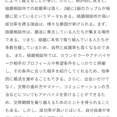
によって異なることが多い。ただし、統計的に見ると、
結婚相談所での成婚率は高く、2組に1組のカップルが結
婚に至っているというデータもある。 結婚相談所が高い
成功率を誇る理由は、様々な要因が挙げられる。まず、
結婚相談所は、婚活に専念している人たちが集まる場所
である。つまり、結婚に本気で取り組んでいる人たちが
多数在籍しているため、自然と成婚率も高くなるのであ
る。 また、結婚相談所では、カウンセラーやアドバイザ
ーが相手のプロフィールや希望条件をしっかりと把握
し、その条件に合った相手を紹介してくれるため、効率
的に婚活を進めることもできる。さらに、出会いだけで
なく、交際の進め方やマナー、コミュニケーションの方
法などについてもアドバイスを受けることができるた
め、交際期間を乗り越えるためのヒントを得られること
もある。 しかし、成功率が高いとはいえ、自分自身が本