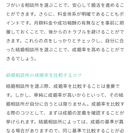
成功体験談を活かした成婚率向上策
フがいる相談所を選ぶことで、安心して婚活を進めるこ
成婚者の声から得る実践的なアドバイス
とができます。さらに、料金体系が明確であることもポ
イントです。月額料金や成功報酬の有無などを事前に把
握しておくことで、後からのトラブルを避けることがで
きます。これらの点をしっかりとチェックし、自分に合
った結婚相談所を選ぶことで、成婚率を高めることがで
きるでしょう。
結婚相談所の成婚率を比較するコツ
結婚相談所を選ぶ際、成婚率を比較することは重要で
す。しかし、単純に成婚率が高いからといって、その結
婚相談所が自分に合うとは限りません。成婚率を比較す
る際のコツとして、まずは成婚の定義を確認することが
挙げられます。結婚相談所によっては、成婚の基準が異
なる場合がありますので、同じ基準で比較することが必