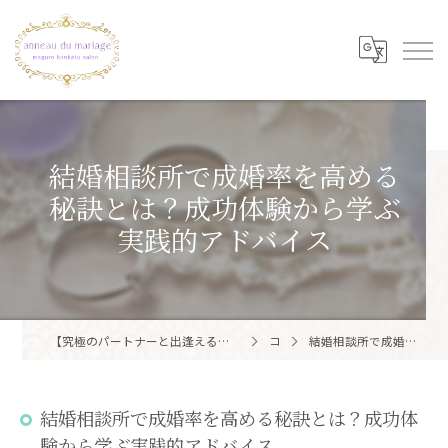
結婚相談所で成婚率を高める
秘訣とは？成功体験から学ぶ
実践的アドバイス
【究極のパートナーと出逢える結婚相談所】目黒区・品川区で結婚相談所ならアノー・ド・マリアージュ 目黒婚活サロン
コラム
結婚相談所で成婚率を高める秘訣とは？成功体験から学ぶ実践的アドバイス
結婚相談所で成婚率を高める秘訣とは？成功体
験から学ぶ実践的アドバイス