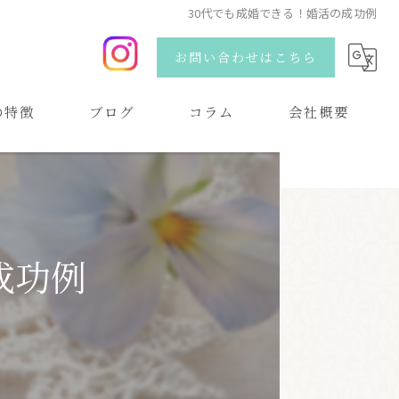
30代でも成婚できる！婚活の成功例
お問い合わせはこちら
の特徴
ブログ
コラム
会社概要
い
成功例