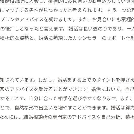
結婚相談所に入会し、積極的にお見合いのお申込みしていき
にマッチする男性が見つかったと考えられます。 もう一つの
活プランやアドバイスを受けました。また、お見合いにも積極
の後押しとなったと言えます。 婚活は長い道のりであり、一
積極的な姿勢と、婚活に熟練したカウンセラーのサポート体
知されています。しかし、婚活をする上でのポイントを押さ
家のアドバイスを受けることができます。婚活において、自
することで、自分に合った相手を選びやすくなります。また
とで、自然な形で出会いを増やすことができます。婚活は努
ためには、結婚相談所の専門家のアドバイスや自己分析、積