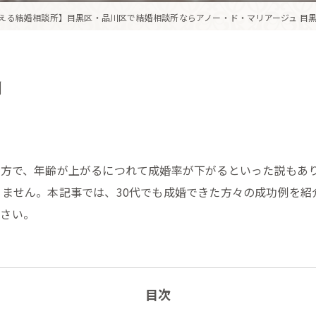
える結婚相談所】目黒区・品川区で結婚相談所ならアノー・ド・マリアージュ 目
例
一方で、年齢が上がるにつれて成婚率が下がるといった説もあ
りません。本記事では、30代でも成婚できた方々の成功例を
ださい。
目次