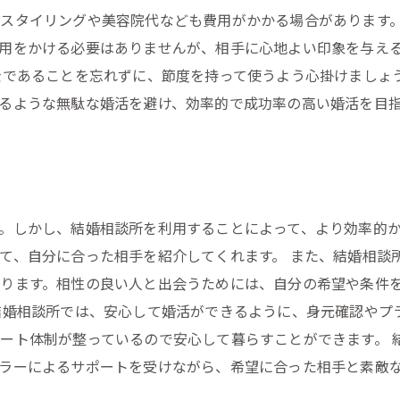
スタイリングや美容院代なども費用がかかる場合があります
用をかける必要はありませんが、相手に心地よい印象を与え
金であることを忘れずに、節度を持って使うよう心掛けましょ
るような無駄な婚活を避け、効率的で成功率の高い婚活を目
。しかし、結婚相談所を利用することによって、より効率的
て、自分に合った相手を紹介してくれます。 また、結婚相談
ります。相性の良い人と出会うためには、自分の希望や条件
結婚相談所では、安心して婚活ができるように、身元確認やプ
ート体制が整っているので安心して暮らすことができます。 
ラーによるサポートを受けながら、希望に合った相手と素敵