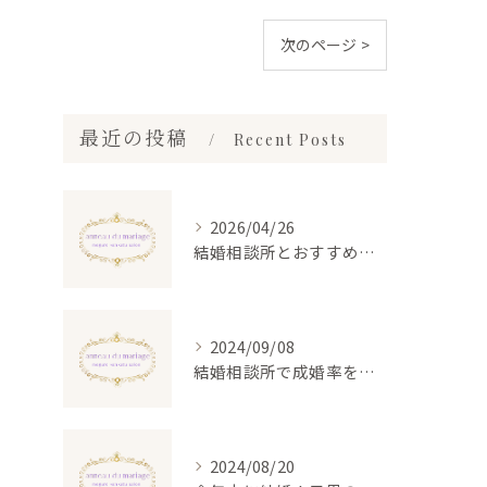
次のページ >
最近の投稿
Recent Posts
2026/04/26
結婚相談所とおすすめの選び方を東京都目黒区エリアで詳しく解説
2024/09/08
結婚相談所で成婚率を高める秘訣とは？成功体験から学ぶ実践的アドバイス
2024/08/20