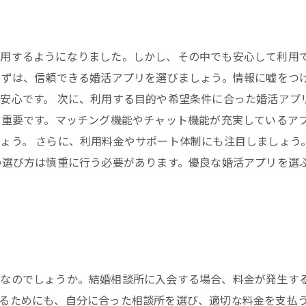
用するようになりました。しかし、その中でも安心して利用
まずは、信頼できる婚活アプリを選びましょう。情報に嘘をつ
安心です。 次に、利用する目的や希望条件に合った婚活アプ
も重要です。マッチング機能やチャット機能が充実しているア
ょう。 さらに、利用料金やサポート体制にも注目しましょう
の選び方は慎重に行う必要があります。優良な婚活アプリを選
適なのでしょうか。結婚相談所に入会する場合、料金が発生す
るためにも、自分に合った相談所を選び、適切な料金を支払う