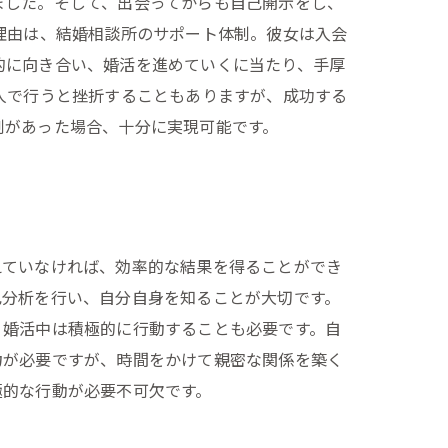
ました。そして、出会ってからも自己開示をし、
理由は、結婚相談所のサポート体制。彼女は入会
的に向き合い、婚活を進めていくに当たり、手厚
人で行うと挫折することもありますが、成功する
制があった場合、十分に実現可能です。
えていなければ、効率的な結果を得ることができ
己分析を行い、自分自身を知ることが大切です。
、婚活中は積極的に行動することも必要です。自
力が必要ですが、時間をかけて親密な関係を築く
極的な行動が必要不可欠です。