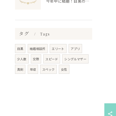
今年中に結婚！目黒の結婚相談所で理想のお相手を見つける方法
タグ
Tags
目黒
結婚相談所
エリート
アプリ
少人数
交際
スピード
シングルマザー
真剣
年収
スペック
女性