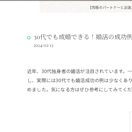
【究極のパートナーと出逢
30代でも成婚できる！婚活の成功
2024/02/13
近年、30代独身者の婚活が注目されています。
し、実際には30代でも婚活成功の例は少なくあ
めました。気になる方はぜひ参考にしてみてく