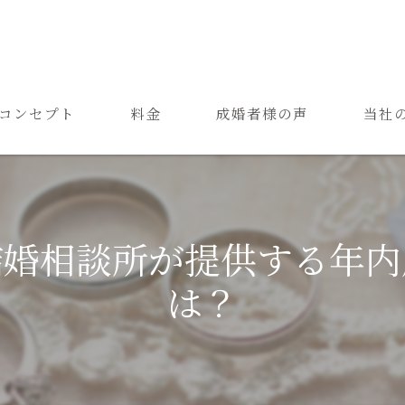
コンセプト
料金
成婚者様の声
当社
ご結婚までの流れ
お見合
よくある質問
恋愛
結婚相談所が提供する年内
成婚
は？
再婚
婚活