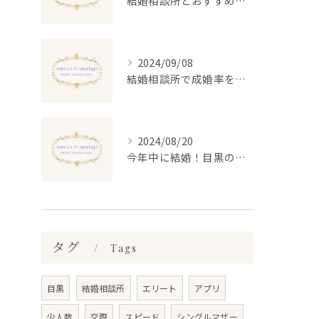
結婚相談所とおすすめの選び方を東京都目黒区エリアで詳しく解説
2024/09/08
結婚相談所で成婚率を高める秘訣とは？成功体験から学ぶ実践的アドバイス
2024/08/20
今年中に結婚！目黒の結婚相談所で理想のお相手を見つける方法
タグ
Tags
目黒
結婚相談所
エリート
アプリ
少人数
交際
スピード
シングルマザー