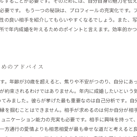
ルすることが必要です。そのためには、自分自身の魅力を伝
必要です。 もう一つの秘訣は、プロフィールの充実化です。
性の良い相手を紹介してもらいやすくなるでしょう。また、
談所で年内成婚を叶えるためのポイントと言えます。効率的か
ためのアドバイス
す。年齢が30歳を超えると、焦りや不安がつのり、自分にあ
婚が約束されるわけではありません。年内に成婚したいという
いてみました。彼らが挙げた最も重要なのは自己分析です。自
良縁を掴むことはできません。相手が求めるのは何か自分が相
ミュニケーション能力の充実も必要です。相手に興味を持って
一方通行の愛情よりも相思相愛が最も幸せな道だと考えると良