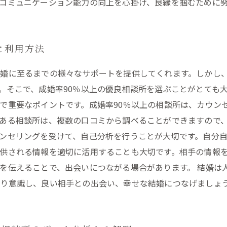
コミュニケーション能力の向上を心掛け、良縁を掴むために
と利用方法
婚に至るまでの様々なサポートを提供してくれます。しかし
。そこで、成婚率90％以上の優良相談所を選ぶことがとても大
で重要なポイントです。成婚率90％以上の相談所は、カウン
ある相談所は、複数の口コミから調べることができますので、
ンセリングを受けて、自己分析を行うことが大切です。自分
供される情報を適切に活用することも大切です。相手の情報
を伝えることで、出会いにつながる場合があります。 結婚は
り意識し、良い相手との出会い、幸せな結婚につなげましょ