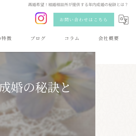
再婚希望！結婚相談所が提供する年内成婚の秘訣とは？
お問い合わせはこちら
の特徴
ブログ
コラム
会社概要
い
成婚の秘訣と