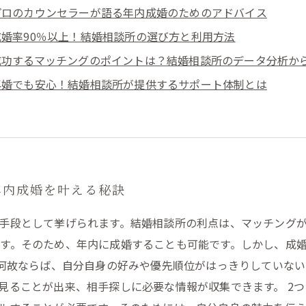
プロのカウンセラーが語る年内成婚のためのアドバイス
成婚率90％以上！結婚相談所の選び方と利用方法
成功するマッチングのポイントは？結婚相談所のデータ分析か
再婚でも安心！結婚相談所が提供するサポート体制とは
年内成婚を叶える秘訣
手段として挙げられます。結婚相談所の利点は、マッチング
す。そのため、年内に成婚することも可能です。しかし、成
。何故ならば、自分自身の好みや優先順位がはっきりしていな
見ることが出来、相手探しに必要な情報が収集できます。 2