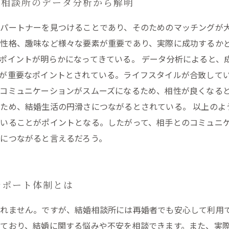
婚相談所のデータ分析から解明
いパートナーを見つけることであり、そのためのマッチングが
性格、趣味など様々な要素が重要であり、実際に成功するか
ポイントが明らかになってきている。 データ分析によると、
が重要なポイントとされている。ライフスタイルが合致して
コミュニケーションがスムーズになるため、相性が良くなる
ため、結婚生活の円滑さにつながるとされている。 以上のよ
いることがポイントとなる。したがって、相手とのコミュニ
につながると言えるだろう。
サポート体制とは
れません。ですが、結婚相談所には再婚者でも安心して利用で
ており、結婚に関する悩みや不安を相談できます。また、実