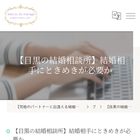
【目黒の結婚相談所】結婚相
手にときめきが必要か
【究極のパートナーと出逢える結婚相談所】目黒区・品川区で結婚相談所ならアノー・ド・マリアージュ 目黒婚活サロン
ブログ
【目黒の結婚相談所】結婚相手にときめきが必要か
【目黒の結婚相談所】結婚相手にときめきが必
要か