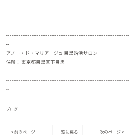
--------------------------------------------------------------------
--
アノー・ド・マリアージュ 目黒婚活サロン
住所：
東京都目黒区下目黒
--------------------------------------------------------------------
--
ブログ
< 前のページ
一覧に戻る
次のページ >