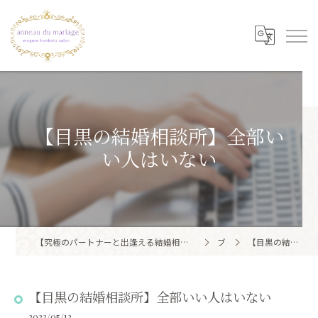
【目黒の結婚相談所】全部い
い人はいない
【究極のパートナーと出逢える結婚相談所】目黒区・品川区で結婚相談所ならアノー・ド・マリアージュ 目黒婚活サロン
ブログ
【目黒の結婚相談所】全部いい人はいない
【目黒の結婚相談所】全部いい人はいない
2023/05/12