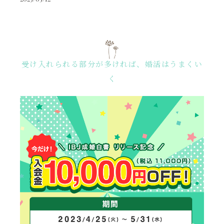
受け入れられる部分が多ければ、婚活はうまくい
く