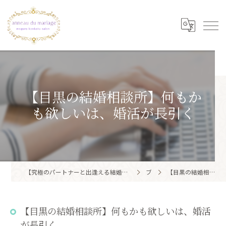
【目黒の結婚相談所】何もか
も欲しいは、婚活が長引く
【究極のパートナーと出逢える結婚相談所】目黒区・品川区で結婚相談所ならアノー・ド・マリアージュ 目黒婚活サロン
ブログ
【目黒の結婚相談所】何もかも欲しいは、婚活が長引く
【目黒の結婚相談所】何もかも欲しいは、婚活
が長引く