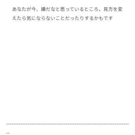
あなたが今、嫌だなと思っているところ、見方を変
えたら気にならないことだったりするかもです
--------------------------------------------------------------------
--