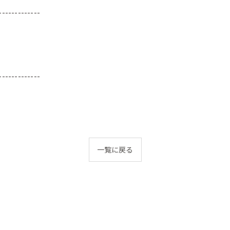
-------------
-------------
一覧に戻る