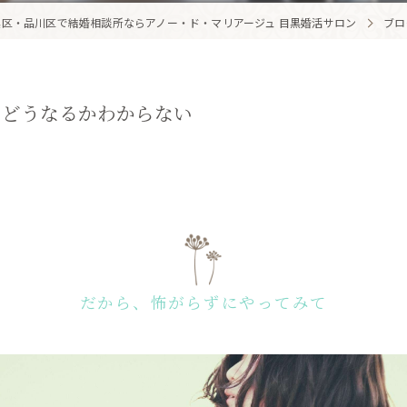
区・品川区で結婚相談所ならアノー・ド・マリアージュ 目黒婚活サロン
ブロ
、どうなるかわからない
だから、怖がらずにやってみて