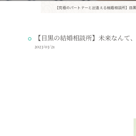
【究極のパートナーと出逢える結婚相談所】目黒
【目黒の結婚相談所】未来なんて
2023/03/21