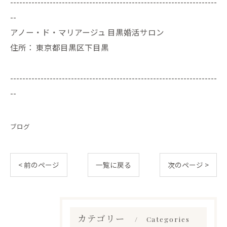
--------------------------------------------------------------------
--
アノー・ド・マリアージュ 目黒婚活サロン
住所：
東京都目黒区下目黒
--------------------------------------------------------------------
--
ブログ
< 前のページ
一覧に戻る
次のページ >
カテゴリー
Categories