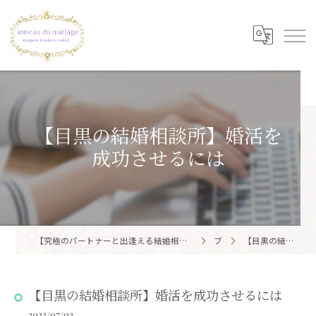
【目黒の結婚相談所】婚活を
成功させるには
【究極のパートナーと出逢える結婚相談所】目黒区・品川区で結婚相談所ならアノー・ド・マリアージュ 目黒婚活サロン
ブログ
【目黒の結婚相談所】婚活を成功させるには
【目黒の結婚相談所】婚活を成功させるには
2022/07/02