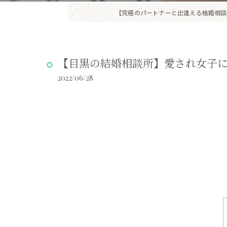
【究極のパートナーと出逢える結婚相談
【目黒の結婚相談所】愛され女子
2022/06/28