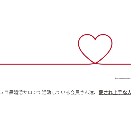
ュ目黒婚活サロンで活動している会員さん達、
愛され上手な