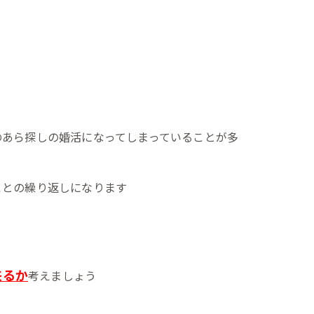
のあら探しの婚活になってしまっていることが多
ことの繰り返しになります
来るか
考えましょう