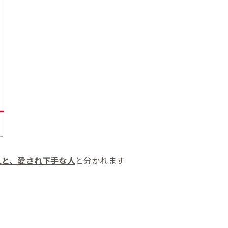
人と、愛され下手な人
と分かれます