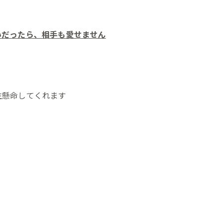
いだったら、相手も愛せません
生懸命してくれます