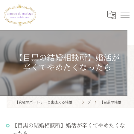
【目黒の結婚相談所】婚活が
辛くてやめたくなったら
【究極のパートナーと出逢える結婚相談所】目黒区・品川区で結婚相談所ならアノー・ド・マリアージュ 目黒婚活サロン
ブログ
【目黒の結婚相談所】婚活が辛くてやめたくなったら
【目黒の結婚相談所】婚活が辛くてやめたくな
ったら