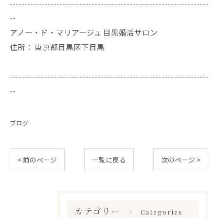
--------------------------------------------------------------------
--
アノー・ド・マリアージュ 目黒婚活サロン
住所：
東京都目黒区下目黒
--------------------------------------------------------------------
--
ブログ
< 前のページ
一覧に戻る
次のページ >
カテゴリー
Categories