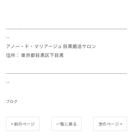
--------------------------------------------------------------------
--
アノー・ド・マリアージュ 目黒婚活サロン
住所：
東京都目黒区下目黒
--------------------------------------------------------------------
--
ブログ
< 前のページ
一覧に戻る
次のページ >