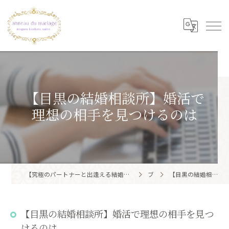
【目黒の結婚相談所】婚活で
理想の相手を見つけるのは
【究極のパートナーと出逢える結婚相談所】目黒区・品川区で結婚相談所ならアノー・ド・マリアージュ 目黒婚活サロン
ブログ
【目黒の結婚相談所】婚活で理想の相手を見つけるのは
【目黒の結婚相談所】婚活で理想の相手を見つ
けるのは