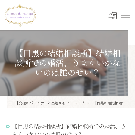
【目黒の結婚相談所】結婚相
談所での婚活、うまくいかな
いのは誰のせい？
【究極のパートナーと出逢える結婚相談所】目黒区・品川区で結婚相談所ならアノー・ド・マリアージュ 目黒婚活サロン
ブログ
【目黒の結婚相談所】結婚相談所での婚活、うまくいかないのは誰のせい？
【目黒の結婚相談所】結婚相談所での婚活、う
まくいかないのは誰のせい？