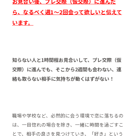
お見合い後、プレ交際（仮交際）に進んだ
ら、なるべく週1～2回会って欲しいと伝えて
います。
知らない人と1時間程お見合いして、プレ交際（仮
交際）に進んでも、そこから2週間も会わない、連
絡も取らない相手に気持ちが動くはずがない！
職場や学校など、必然的に会う環境で恋に落ちるの
は、一目惚れの場合を除き、一緒に時間を過ごすこ
とで、相手の良さを見つけていき、「好き」という