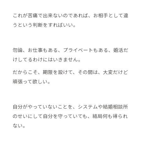
これが苦痛で出来ないのであれば、お相手として違
うという判断をすればいい。
勿論、お仕事もある、プライベートもある、婚活だ
けしてるわけにはいきません。
だからこそ、期限を設けて、その間は、大変だけど
頑張って欲しい。
自分がやっていないことを、システムや結婚相談所
のせいにして自分を守っていても、結局何も得られ
ない。