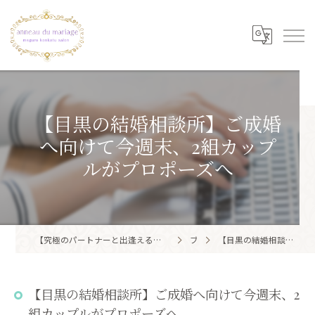
【目黒の結婚相談所】ご成婚
へ向けて今週末、2組カップ
ルがプロポーズへ
【究極のパートナーと出逢える結婚相談所】目黒区・品川区で結婚相談所ならアノー・ド・マリアージュ 目黒婚活サロン
ブログ
【目黒の結婚相談所】ご成婚へ向けて今週末、2組カップルがプロポーズへ
【目黒の結婚相談所】ご成婚へ向けて今週末、2
組カップルがプロポーズへ