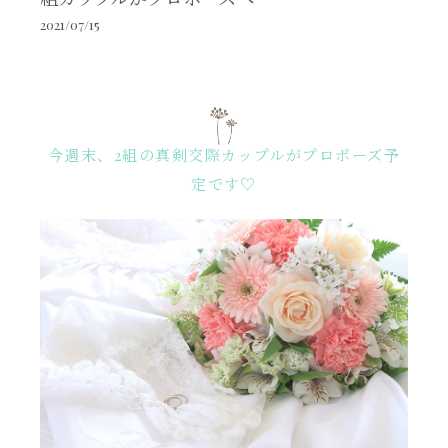
2021/07/15
今週末、2組の真剣交際カップルがプロポーズ予
定です♡