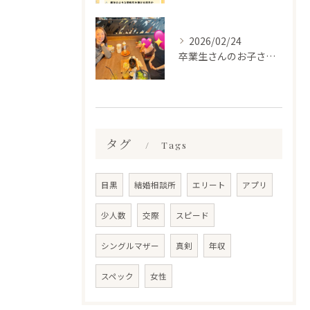
2026/02/24
卒業生さんのお子さんに会って来ました✨
タグ
Tags
目黒
結婚相談所
エリート
アプリ
少人数
交際
スピード
シングルマザー
真剣
年収
スペック
女性