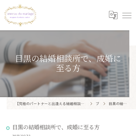
目黒の結婚相談所で、成婚に
至る方
【究極のパートナーと出逢える結婚相談所】目黒区・品川区で結婚相談所ならアノー・ド・マリアージュ 目黒婚活サロン
ブログ
目黒の結婚相談所で、成婚に至る方
目黒の結婚相談所で、成婚に至る方
2021/02/12