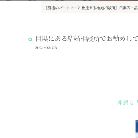
【究極のパートナーと出逢える結婚相談所】目黒区・品
目黒にある結婚相談所でお勧めし
2021/02/08
理想は