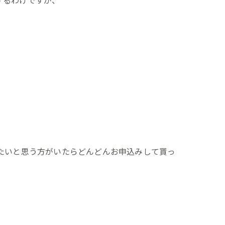
たいと思う方がいたらどんどんお申込みして貰っ