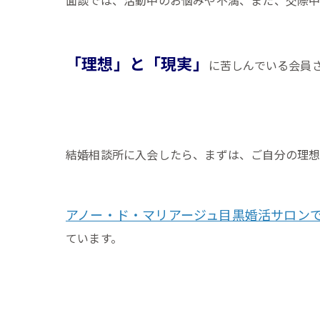
「理想」と「現実」
に苦しんでいる会員
結婚相談所に入会したら、まずは、ご自分の理想
アノー・ド・マリアージュ目黒婚活サロン
ています。