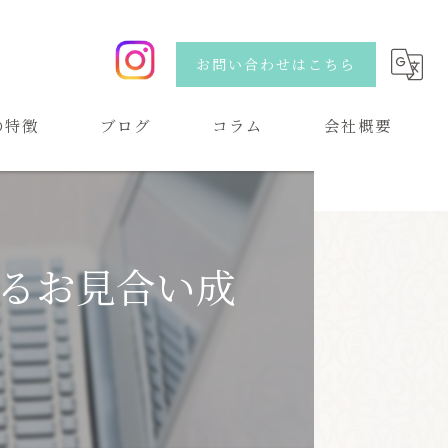
お問い合わせはこちら
の特徴
ブログ
コラム
会社概要
い
るお見合い成