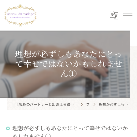
理想が必ずしもあなたにとっ
て幸せではないかもしれませ
ん①
【究極のパートナーと出逢える結婚相談所】目黒区・品川区で結婚相談所ならアノー・ド・マリアージュ 目黒婚活サロン
ブログ
理想が必ずしもあなたにとって幸せではないかもしれません①
理想が必ずしもあなたにとって幸せではないか
もしれません①