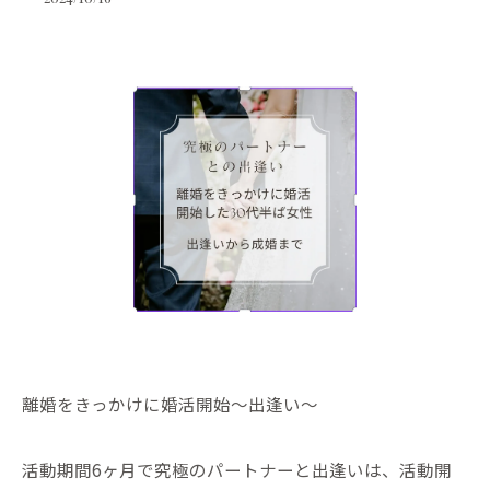
離婚をきっかけに婚活開始〜出逢い〜
活動期間6ヶ月で究極のパートナーと出逢いは、活動開