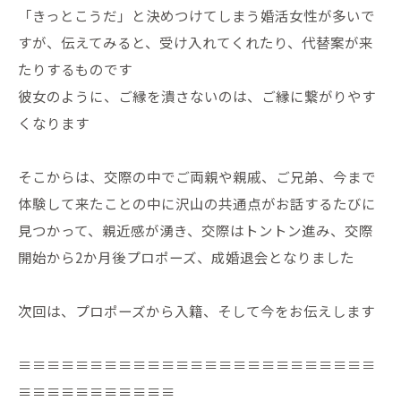
「きっとこうだ」と決めつけてしまう婚活女性が多いで
すが、伝えてみると、受け入れてくれたり、代替案が来
たりするものです
彼女のように、ご縁を潰さないのは、ご縁に繋がりやす
くなります
そこからは、交際の中でご両親や親戚、ご兄弟、今まで
体験して来たことの中に沢山の共通点がお話するたびに
見つかって、親近感が湧き、交際はトントン進み、交際
開始から2か月後プロポーズ、成婚退会となりました
次回は、プロポーズから入籍、そして今をお伝えします
≡≡≡≡≡≡≡≡≡≡≡≡≡≡≡≡≡≡≡≡≡≡≡≡≡
≡≡≡≡≡≡≡≡≡≡≡