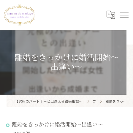
離婚をきっかけに婚活開始〜
出逢い〜
【究極のパートナーと出逢える結婚相談所】目黒区・品川区で結婚相談所ならアノー・ド・マリアージュ 目黒婚活サロン
ブログ
離婚をきっかけに婚活開始〜出逢い〜
離婚をきっかけに婚活開始〜出逢い〜
2024/10/16