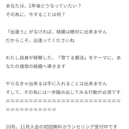
あなたは、1年後どうなっていたい？
その為に、今することは何？
『出逢う』がなければ、結婚は絶対に出来ません
だからこそ、出逢ってくださいね
わたし自身が経験した、『育てる婚活』をテーマに、あ
なたの理想の結婚へ導きます
やらなきゃ出来るは手に入れることは出来ません
そして、その為には一歩踏み出してみる行動が必須です
≡≡≡≡≡≡≡≡≡≡≡≡≡≡≡≡≡≡≡≡≡≡≡≡≡
≡≡≡≡≡≡≡≡≡≡≡
10月、11月入会の初回無料カウンセリング受付中です