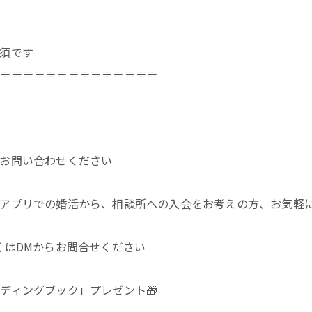
ん
須です
≡≡≡≡≡≡≡≡≡≡≡≡≡≡≡
お問い合わせください
アプリでの婚活から、相談所への入会をお考えの方、お気軽に
くはDMからお問合せください
ディングブック」プレゼント🎁