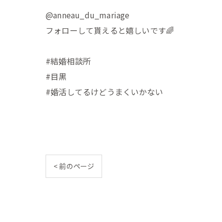
@anneau_du_mariage
フォローして貰えると嬉しいです🌈
#結婚相談所
#目黒
#婚活してるけどうまくいかない
< 前のページ