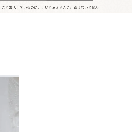
いこと婚活しているのに、いいと思える人に出逢えないと悩んで...