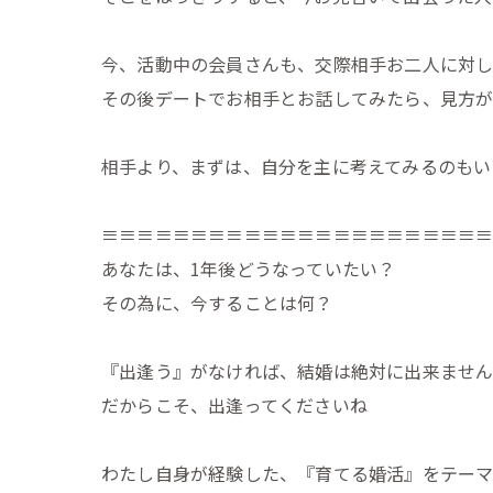
今、活動中の会員さんも、交際相手お二人に対し
その後デートでお相手とお話してみたら、見方
相手より、まずは、自分を主に考えてみるのもい
≡≡≡≡≡≡≡≡≡≡≡≡≡≡≡≡≡≡≡≡≡
あなたは、1年後どうなっていたい？
その為に、今することは何？
『出逢う』がなければ、結婚は絶対に出来ませ
だからこそ、出逢ってくださいね
わたし自身が経験した、『育てる婚活』をテー