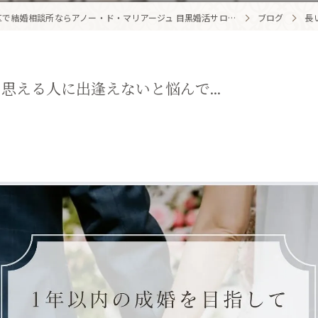
【究極のパートナーと出逢える結婚相談所】目黒区・品川区で結婚相談所ならアノー・ド・マリアージュ 目黒婚活サロン
ブログ
長
える人に出逢えないと悩んで...