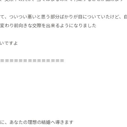
て、ついつい悪いと思う部分ばかりが目についていたけど、
が変わり前向きな交際を出来るようになりました
いですよ
≡≡≡≡≡≡≡≡≡≡≡≡≡≡≡
ん
マに、あなたの理想の結婚へ導きます