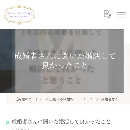
成婚者さんに聞いた婚活して
良かったこと
【究極のパートナーと出逢える結婚相談所】目黒区・品川区で結婚相談所ならアノー・ド・マリアージュ 目黒婚活サロン
ブログ
成婚者さんに聞いた婚活して良かったこと
成婚者さんに聞いた婚活して良かったこと
2024/07/15