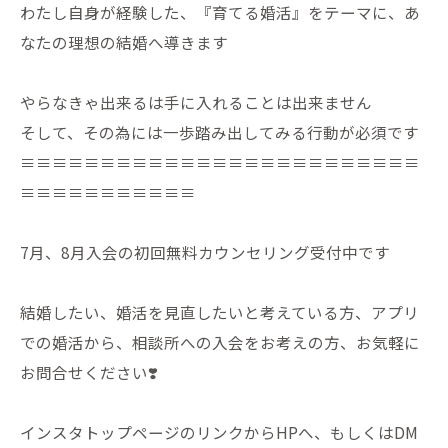
わたし自身が経験した、『育てる婚活』をテーマに、あ
なたの理想の結婚へ導きます
やらなきゃ出来るは手に入れることは出来ません
そして、その為には一歩踏み出してみる行動が必須です
≡≡≡≡≡≡≡≡≡≡≡≡≡≡≡≡≡≡≡≡≡≡≡≡≡
≡≡≡≡≡≡≡≡≡≡≡
7月、8月入会の初回無料カウンセリング受付中です
結婚したい、婚活を見直したいと考えている方、アプリ
での婚活から、相談所への入会をお考えの方、お気軽に
お問合せください❣️
インスタトップページのリンクからHPへ、もしくはDM