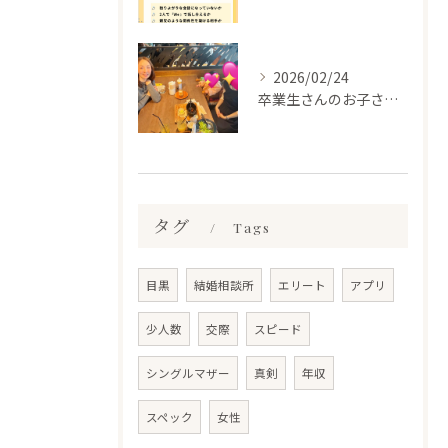
2026/02/24
卒業生さんのお子さんに会って来ました✨
タグ
Tags
目黒
結婚相談所
エリート
アプリ
少人数
交際
スピード
シングルマザー
真剣
年収
スペック
女性