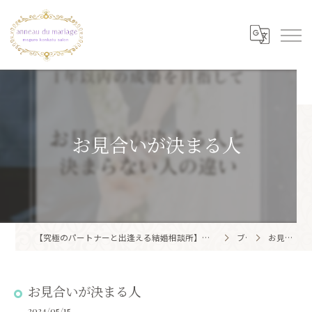
お見合いが決まる人
【究極のパートナーと出逢える結婚相談所】目黒区・品川区で結婚相談所ならアノー・ド・マリアージュ 目黒婚活サロン
ブログ
お見合いが決まる人
お見合いが決まる人
2024/05/15