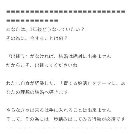
≡≡≡≡≡≡≡≡≡≡≡≡≡≡≡≡≡≡≡≡≡≡≡≡≡
≡≡≡≡≡≡≡≡≡≡≡
あなたは、1年後どうなっていたい？
その為に、今することは何？
『出逢う』がなければ、結婚は絶対に出来ません
だからこそ、出逢ってくださいね
わたし自身が経験した、『育てる婚活』をテーマに、あ
なたの理想の結婚へ導きます
やらなきゃ出来るは手に入れることは出来ません
そして、その為には一歩踏み出してみる行動が必須です
≡≡≡≡≡≡≡≡≡≡≡≡≡≡≡≡≡≡≡≡≡≡≡≡≡