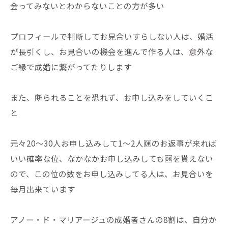
会ってみないとわからないことの方が多い
プロフィールで判断してお見合いすらしない人は、婚活
が長引くし、お見合いの機会を進んで作る人は、意外な
ご縁で成婚に繋がってたりします
また、断られることを恐れず、お申し込みをしていくこ
と
元々20〜30人お申し込みして1〜2人🆗のお返事が来れば
いい確率な位、なかなかお申し込みしても🆗を貰えない
ので、この位の数をお申し込みしてる人は、お見合いを
毎月出来ています
アノー・ド・マリアージュの成婚者さんの8割は、自分か