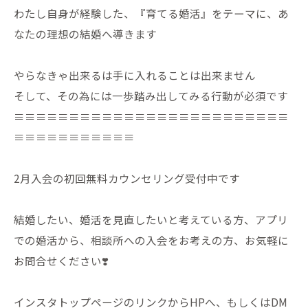
わたし自身が経験した、『育てる婚活』をテーマに、あ
なたの理想の結婚へ導きます
やらなきゃ出来るは手に入れることは出来ません
そして、その為には一歩踏み出してみる行動が必須です
≡≡≡≡≡≡≡≡≡≡≡≡≡≡≡≡≡≡≡≡≡≡≡≡≡
≡≡≡≡≡≡≡≡≡≡≡
2月入会の初回無料カウンセリング受付中です
結婚したい、婚活を見直したいと考えている方、アプリ
での婚活から、相談所への入会をお考えの方、お気軽に
お問合せください❣️
インスタトップページのリンクからHPへ、もしくはDM