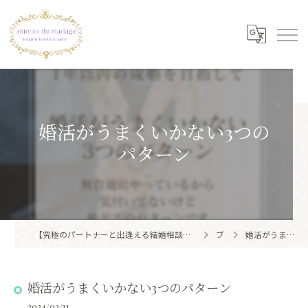
婚活がうまくいかない3つの
パターン
【究極のパートナーと出逢える結婚相談所】目黒区・品川区で結婚相談所ならアノー・ド・マリアージュ 目黒婚活サロン
ブログ
婚活がうまくいかない3つのパターン
婚活がうまくいかない3つのパターン
2024/02/11