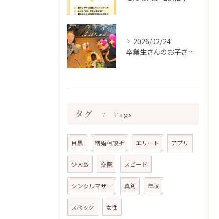
2026/02/24
卒業生さんのお子さんに会って来ました✨
タグ
Tags
目黒
結婚相談所
エリート
アプリ
少人数
交際
スピード
シングルマザー
真剣
年収
スペック
女性