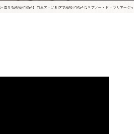
出逢える結婚相談所】目黒区・品川区で結婚相談所ならアノー・ド・マリアージュ