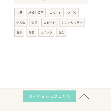
目黒
結婚相談所
エリート
アプリ
少人数
交際
スピード
シングルマザー
真剣
年収
スペック
女性
お問い合わせはこちら