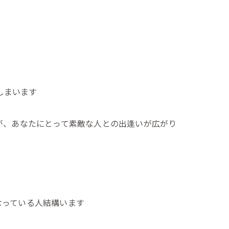
しまいます
が、あなたにとって素敵な人との出逢いが広がり
なっている人結構います