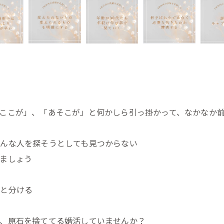
い
ここが」、「あそこが」と何かしら引っ掛かって、なかなか
んな人を探そうとしても見つからない
ましょう
んと分ける
、原石を捨ててる婚活していませんか？