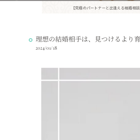
【究極のパートナーと出逢える結婚相談
理想の結婚相手は、見つけるより
2024/01/18