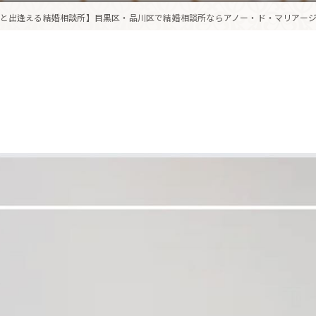
と出逢える結婚相談所】目黒区・品川区で結婚相談所ならアノー・ド・マリアージ