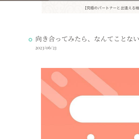
【究極のパートナーと出逢える結
向き合ってみたら、なんてことな
2023/06/23