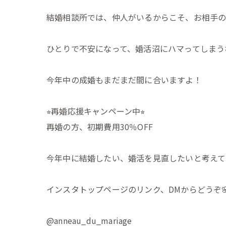
結婚相談所では、仲人がいるからこそ、お相手
ひとりで不安になって、婚活沼にハマってしまう
今年中の成婚もまだまだ間に合いますよ！
⭐︎再婚応援キャンペーン中⭐︎
再婚の方、初期費用30％OFF
今年中に結婚したい、婚活を見直したいと考えて
インスタトップページのリンク、DMからどうぞ
@anneau_du_mariage