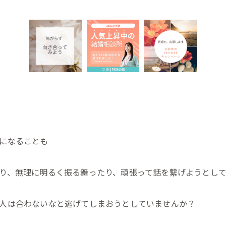
になることも
り、無理に明るく振る舞ったり、頑張って話を繋げようとし
人は合わないなと逃げてしまおうとしていませんか？