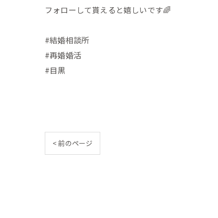
フォローして貰えると嬉しいです🌈
#結婚相談所
#再婚婚活
#目黒
< 前のページ