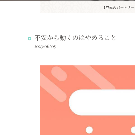
【究極のパートナー
不安から動くのはやめること
2023/06/05