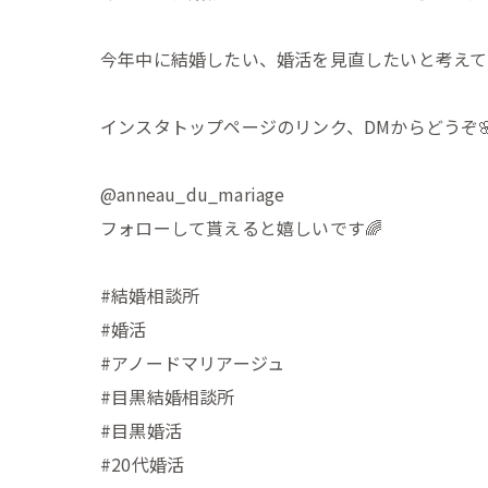
今年中に結婚したい、婚活を見直したいと考えて
インスタトップページのリンク、DMからどうぞ
@anneau_du_mariage
フォローして貰えると嬉しいです🌈
#結婚相談所
#婚活
#アノードマリアージュ
#目黒結婚相談所
#目黒婚活
#20代婚活