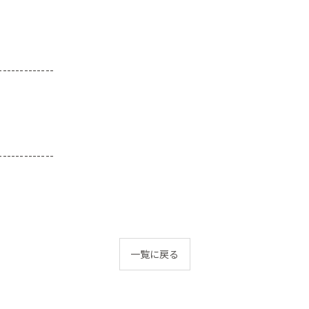
-------------
-------------
一覧に戻る