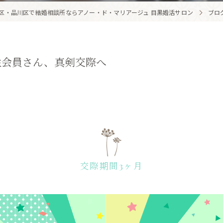
区・品川区で結婚相談所ならアノー・ド・マリアージュ 目黒婚活サロン
ブロ
性会員さん、真剣交際へ
交際期間3ヶ月