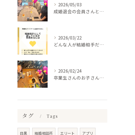
2026/05/03
成婚退会の会員さんとお会いして来ました✨
2026/03/22
どんな人が結婚相手だといいのか
2026/02/24
卒業生さんのお子さんに会って来ました✨
タグ
Tags
目黒
結婚相談所
エリート
アプリ