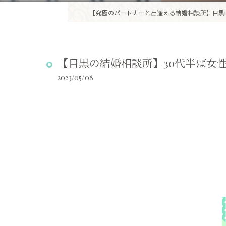
【究極のパートナーと出逢える結婚相談所】目黒
【目黒の結婚相談所】30代半ば女
2023/05/08