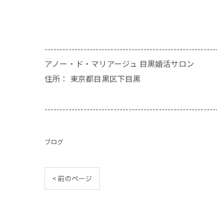
---------------------------------------------------------
アノー・ド・マリアージュ 目黒婚活サロン
住所：
東京都目黒区下目黒
---------------------------------------------------------
ブログ
< 前のページ