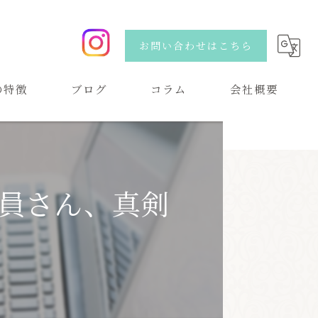
お問い合わせはこちら
の特徴
ブログ
コラム
会社概要
い
会員さん、真剣