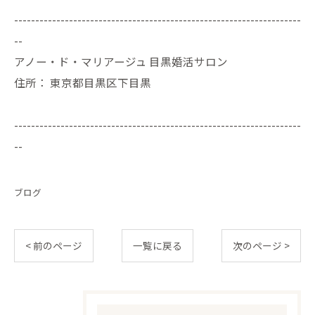
--------------------------------------------------------------------
--
アノー・ド・マリアージュ 目黒婚活サロン
住所：
東京都目黒区下目黒
--------------------------------------------------------------------
--
ブログ
< 前のページ
一覧に戻る
次のページ >