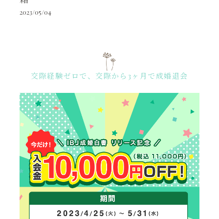
2023/05/04
交際経験ゼロで、交際から3ヶ月で成婚退会