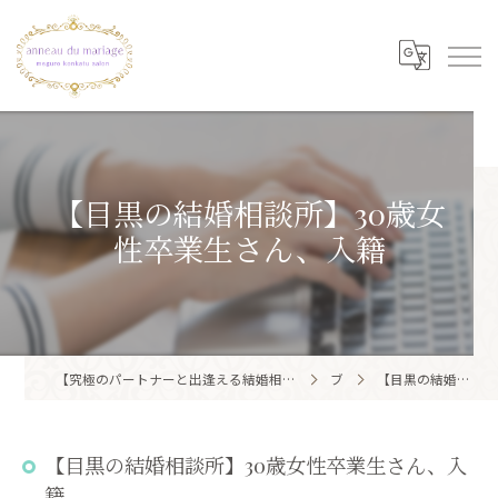
【目黒の結婚相談所】30歳女
性卒業生さん、入籍
【究極のパートナーと出逢える結婚相談所】目黒区・品川区で結婚相談所ならアノー・ド・マリアージュ 目黒婚活サロン
ブログ
【目黒の結婚相談所】30歳女性卒業生さん、入籍
【目黒の結婚相談所】30歳女性卒業生さん、入
籍