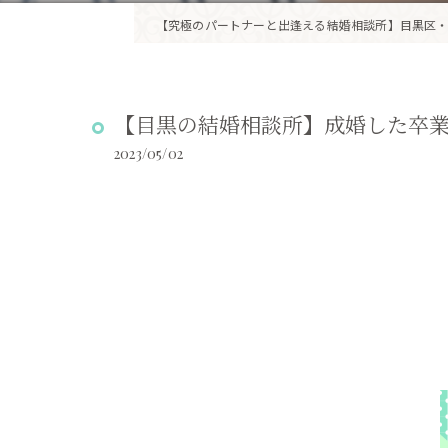
【究極のパートナーと出逢える結婚相談所】目黒区・
【目黒の結婚相談所】成婚した卒
2023/05/02