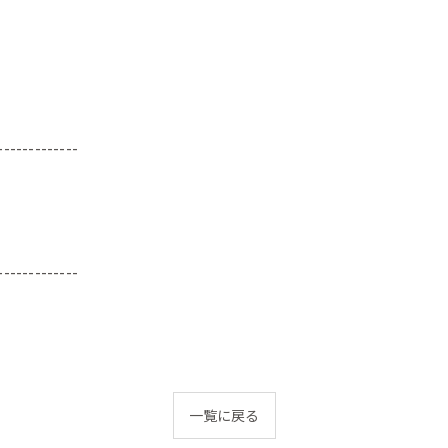
-------------
-------------
一覧に戻る