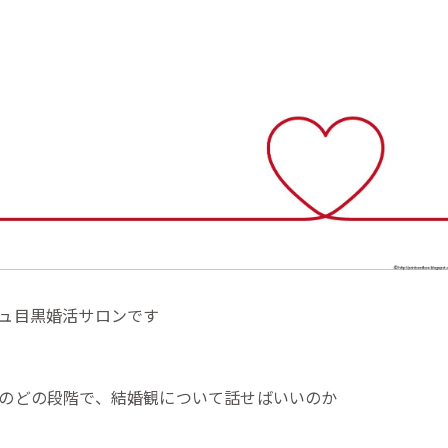
ュ目黒婚活サロンです
のどの段階で、結婚観について話せばいいのか