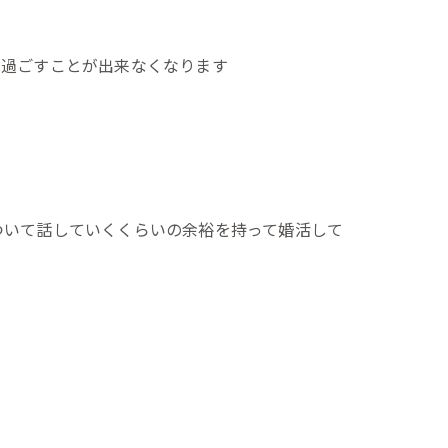
く過ごすことが出来なくなります
ついて話していくくらいの余裕を持って婚活して