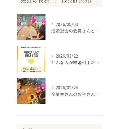
最近の投稿
Recent Posts
2026/05/03
成婚退会の会員さんとお会いして来ました✨
2026/03/22
どんな人が結婚相手だといいのか
2026/02/24
卒業生さんのお子さんに会って来ました✨