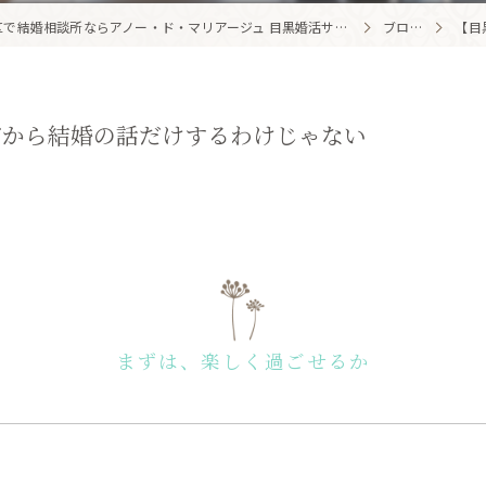
【究極のパートナーと出逢える結婚相談所】目黒区・品川区で結婚相談所ならアノー・ド・マリアージュ 目黒婚活サロン
ブログ
【目
だから結婚の話だけするわけじゃない
まずは、楽しく過ごせるか