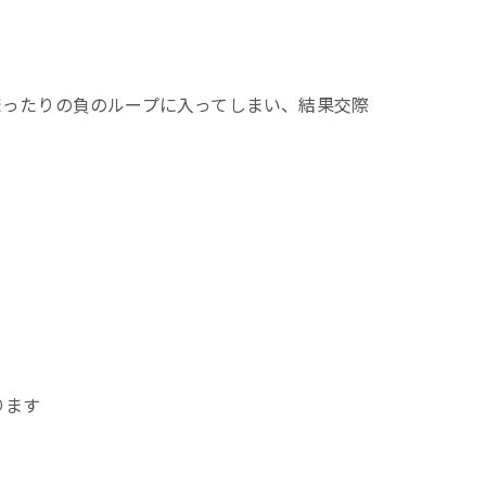
まったりの負のループに入ってしまい、結果交際
ります