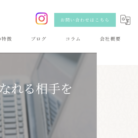
お問い合わせはこちら
の特徴
ブログ
コラム
会社概要
い
なれる相手を