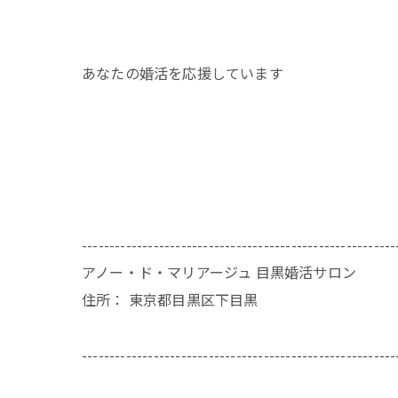
あなたの婚活を応援しています
---------------------------------------------------------
アノー・ド・マリアージュ 目黒婚活サロン
住所：
東京都目黒区下目黒
---------------------------------------------------------