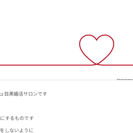
ュ目黒婚活サロンです
めにするものです
をしないように