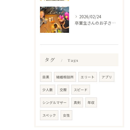
2026/02/24
卒業生さんのお子さんに会って来ました✨
タグ
Tags
目黒
結婚相談所
エリート
アプリ
少人数
交際
スピード
シングルマザー
真剣
年収
スペック
女性