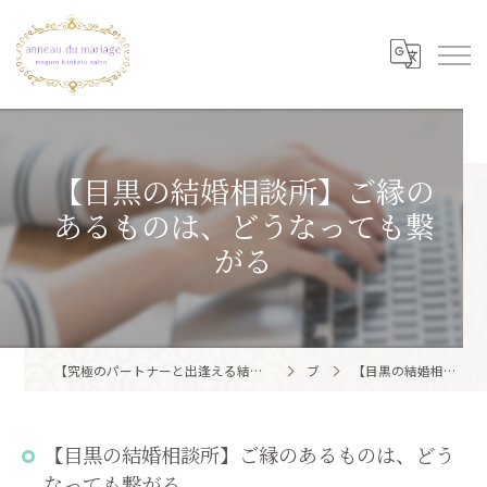
【目黒の結婚相談所】ご縁の
あるものは、どうなっても繋
がる
【究極のパートナーと出逢える結婚相談所】目黒区・品川区で結婚相談所ならアノー・ド・マリアージュ 目黒婚活サロン
ブログ
【目黒の結婚相談所】ご縁のあるものは、どうなっても繋がる
【目黒の結婚相談所】ご縁のあるものは、どう
なっても繋がる