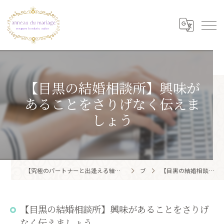
【目黒の結婚相談所】興味が
あることをさりげなく伝えま
しょう
【究極のパートナーと出逢える結婚相談所】目黒区・品川区で結婚相談所ならアノー・ド・マリアージュ 目黒婚活サロン
ブログ
【目黒の結婚相談所】興味があることをさりげなく伝えましょう
【目黒の結婚相談所】興味があることをさりげ
なく伝えましょう