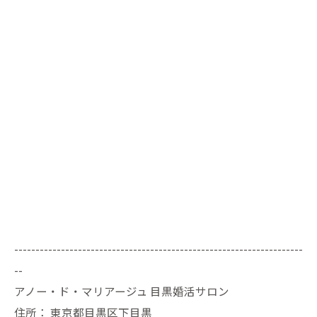
--------------------------------------------------------------------
--
アノー・ド・マリアージュ 目黒婚活サロン
住所：
東京都目黒区下目黒