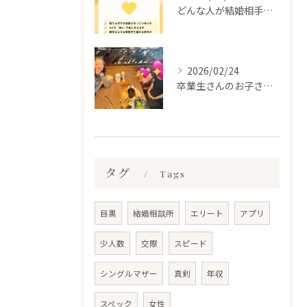
どんな人が結婚相手だといいのか
2026/02/24
卒業生さんのお子さんに会って来ました✨
タグ
Tags
目黒
結婚相談所
エリート
アプリ
少人数
交際
スピード
シングルマザー
真剣
年収
スペック
女性