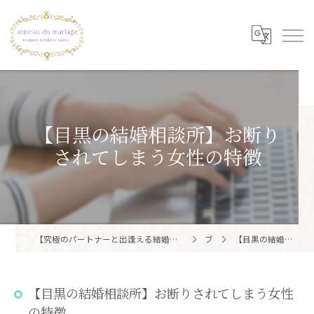
【目黒の結婚相談所】お断り
されてしまう女性の特徴
【究極のパートナーと出逢える結婚相談所】目黒区・品川区で結婚相談所ならアノー・ド・マリアージュ 目黒婚活サロン
ブログ
【目黒の結婚相談所】お断りされてしまう女性の特徴
【目黒の結婚相談所】お断りされてしまう女性
の特徴