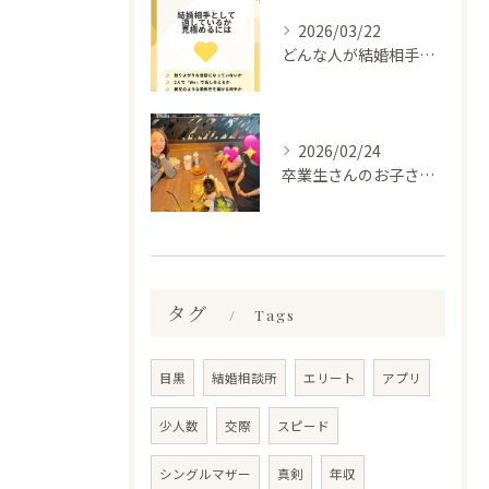
2026/03/22
どんな人が結婚相手だといいのか
2026/02/24
卒業生さんのお子さんに会って来ました✨
タグ
Tags
目黒
結婚相談所
エリート
アプリ
少人数
交際
スピード
シングルマザー
真剣
年収