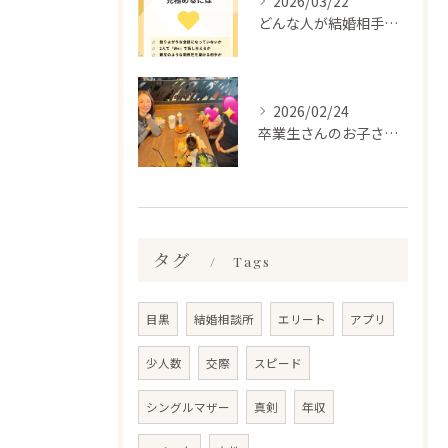
2026/03/22
どんな人が結婚相手だといいのか
2026/02/24
卒業生さんのお子さんに会って来ました✨
タグ
Tags
目黒
結婚相談所
エリート
アプリ
少人数
交際
スピード
シングルマザー
真剣
年収