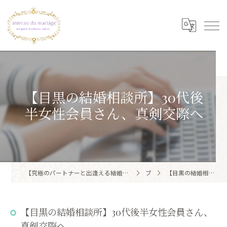
【目黒の結婚相談所】30代後
半女性会員さん、真剣交際へ
【究極のパートナーと出逢える結婚相談所】目黒区・品川区で結婚相談所ならアノー・ド・マリアージュ 目黒婚活サロン
ブログ
【目黒の結婚相談所】30代後半女性会員さん、真剣交際へ
【目黒の結婚相談所】30代後半女性会員さん、
真剣交際へ