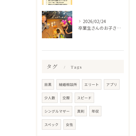
2026/02/24
卒業生さんのお子さんに会って来ました✨
タグ
Tags
目黒
結婚相談所
エリート
アプリ
少人数
交際
スピード
シングルマザー
真剣
年収
スペック
女性