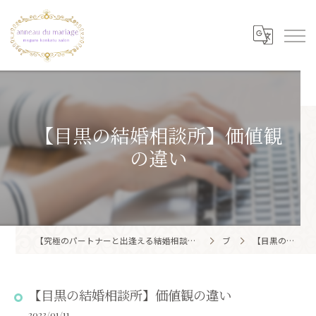
【目黒の結婚相談所】価値観
の違い
【究極のパートナーと出逢える結婚相談所】目黒区・品川区で結婚相談所ならアノー・ド・マリアージュ 目黒婚活サロン
ブログ
【目黒の結婚相談所】価値観の違い
【目黒の結婚相談所】価値観の違い
2023/01/11