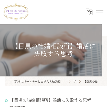
【目黒の結婚相談所】婚活に
失敗する思考
【究極のパートナーと出逢える結婚相談所】目黒区・品川区で結婚相談所ならアノー・ド・マリアージュ 目黒婚活サロン
ブログ
【目黒の結婚相談所】婚活に失敗する思考
【目黒の結婚相談所】婚活に失敗する思考
2023/01/09