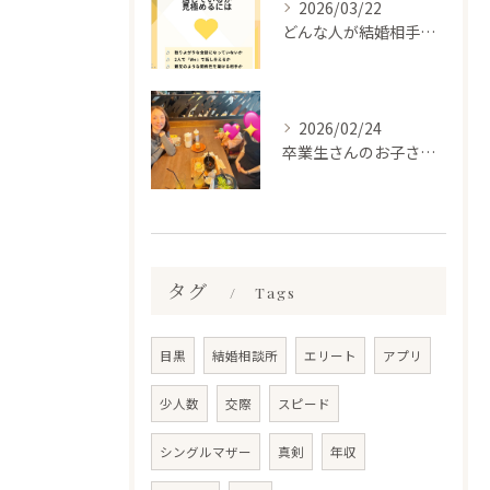
2026/03/22
どんな人が結婚相手だといいのか
2026/02/24
卒業生さんのお子さんに会って来ました✨
タグ
Tags
目黒
結婚相談所
エリート
アプリ
少人数
交際
スピード
シングルマザー
真剣
年収