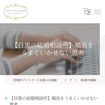
【目黒の結婚相談所】婚活を
うまくいかせない思考
【究極のパートナーと出逢える結婚相談所】目黒区・品川区で結婚相談所ならアノー・ド・マリアージュ 目黒婚活サロン
ブログ
【目黒の結婚相談所】婚活をうまくいかせない思考
【目黒の結婚相談所】婚活をうまくいかせない
思考