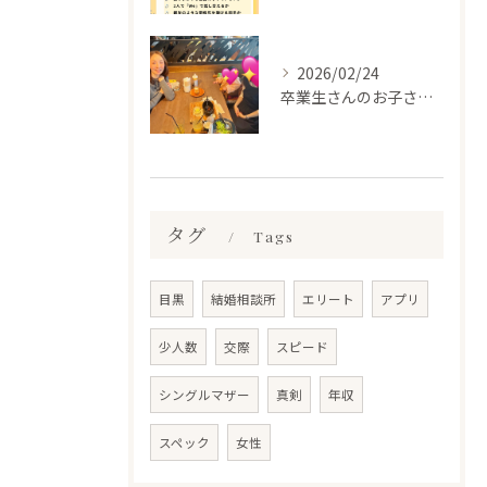
2026/02/24
卒業生さんのお子さんに会って来ました✨
タグ
Tags
目黒
結婚相談所
エリート
アプリ
少人数
交際
スピード
シングルマザー
真剣
年収
スペック
女性