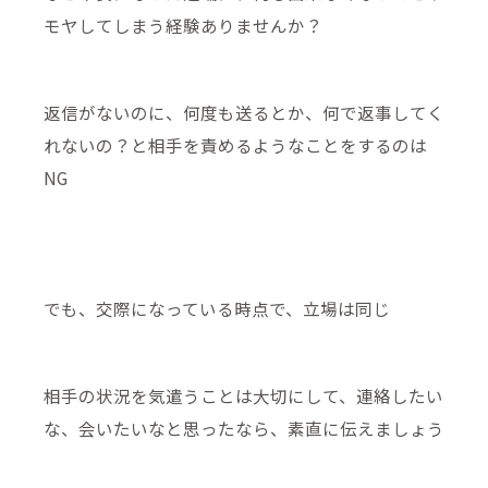
モヤしてしまう経験ありませんか？
返信がないのに、何度も送るとか、何で返事してく
れないの？と相手を責めるようなことをするのは
NG
でも、交際になっている時点で、立場は同じ
相手の状況を気遣うことは大切にして、連絡したい
な、会いたいなと思ったなら、素直に伝えましょう