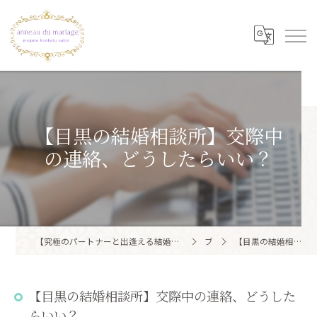
【目黒の結婚相談所】交際中
の連絡、どうしたらいい？
【究極のパートナーと出逢える結婚相談所】目黒区・品川区で結婚相談所ならアノー・ド・マリアージュ 目黒婚活サロン
ブログ
【目黒の結婚相談所】交際中の連絡、どうしたらいい？
【目黒の結婚相談所】交際中の連絡、どうした
らいい？