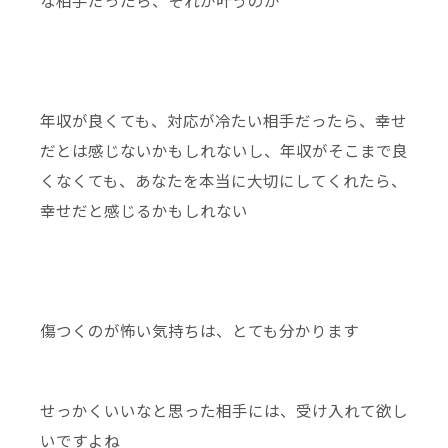
な相手だったら、それが叶うのか
年収が良くても、対応が冷たい相手だったら、幸せ
だとは感じないかもしれないし、年収がそこまで良
くなくても、あなたを本当に大切にしてくれたら、
幸せだと感じるかもしれない
傷つくのが怖い気持ちは、とても分かります
せっかくいいなと思った相手には、受け入れて欲し
いですよね