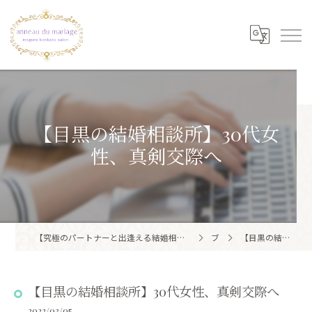
【目黒の結婚相談所】30代女
性、真剣交際へ
【究極のパートナーと出逢える結婚相談所】目黒区・品川区で結婚相談所ならアノー・ド・マリアージュ 目黒婚活サロン
ブログ
【目黒の結婚相談所】30代女性、真剣交際へ
【目黒の結婚相談所】30代女性、真剣交際へ
2022/03/05