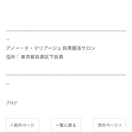
--------------------------------------------------------------------
--
アノー・ド・マリアージュ 目黒婚活サロン
住所：
東京都目黒区下目黒
--------------------------------------------------------------------
--
ブログ
< 前のページ
一覧に戻る
次のページ >