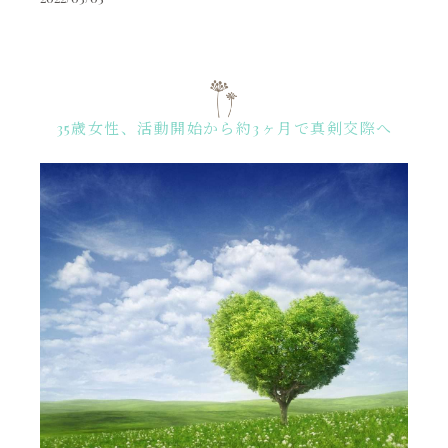
35歳女性、活動開始から約3ヶ月で真剣交際へ