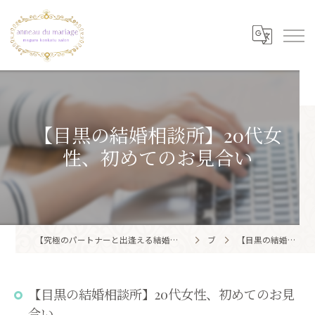
【目黒の結婚相談所】20代女
性、初めてのお見合い
【究極のパートナーと出逢える結婚相談所】目黒区・品川区で結婚相談所ならアノー・ド・マリアージュ 目黒婚活サロン
ブログ
【目黒の結婚相談所】20代女性、初めてのお見合い
【目黒の結婚相談所】20代女性、初めてのお見
合い