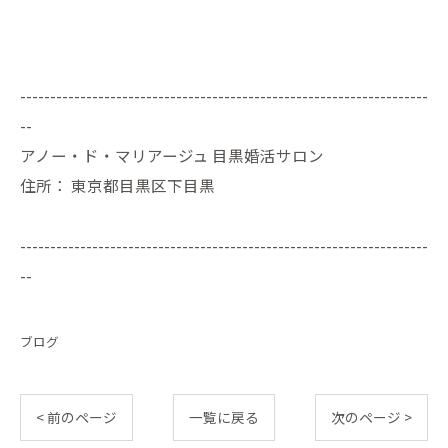
--------------------------------------------------------------------
--
アノー・ド・マリアージュ 目黒婚活サロン
住所：
東京都目黒区下目黒
--------------------------------------------------------------------
--
ブログ
< 前のページ
一覧に戻る
次のページ >