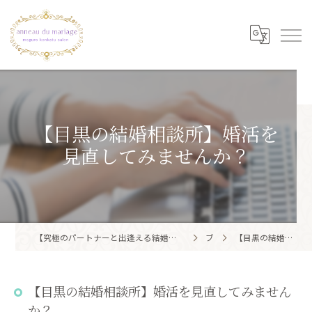
【目黒の結婚相談所】婚活を
見直してみませんか？
【究極のパートナーと出逢える結婚相談所】目黒区・品川区で結婚相談所ならアノー・ド・マリアージュ 目黒婚活サロン
ブログ
【目黒の結婚相談所】婚活を見直してみませんか？
【目黒の結婚相談所】婚活を見直してみません
か？