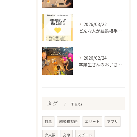
2026/03/22
どんな人が結婚相手だといいのか
2026/02/24
卒業生さんのお子さんに会って来ました✨
タグ
Tags
目黒
結婚相談所
エリート
アプリ
少人数
交際
スピード