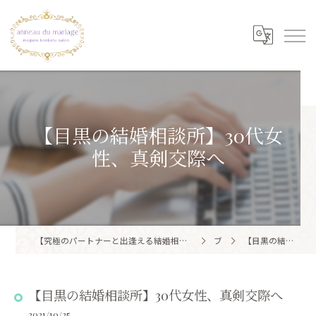
【目黒の結婚相談所】30代女
性、真剣交際へ
【究極のパートナーと出逢える結婚相談所】目黒区・品川区で結婚相談所ならアノー・ド・マリアージュ 目黒婚活サロン
ブログ
【目黒の結婚相談所】30代女性、真剣交際へ
【目黒の結婚相談所】30代女性、真剣交際へ
2021/10/25