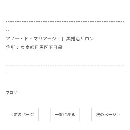
--------------------------------------------------------------------
--
アノー・ド・マリアージュ 目黒婚活サロン
住所：
東京都目黒区下目黒
--------------------------------------------------------------------
--
ブログ
< 前のページ
一覧に戻る
次のページ >