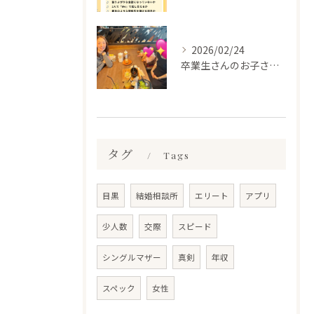
2026/02/24
卒業生さんのお子さんに会って来ました✨
タグ
Tags
目黒
結婚相談所
エリート
アプリ
少人数
交際
スピード
シングルマザー
真剣
年収
スペック
女性