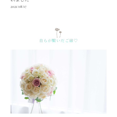
2021/08/17
自らが繋いだご縁♡