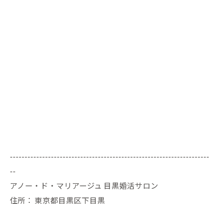
--------------------------------------------------------------------
--
アノー・ド・マリアージュ 目黒婚活サロン
住所：
東京都目黒区下目黒