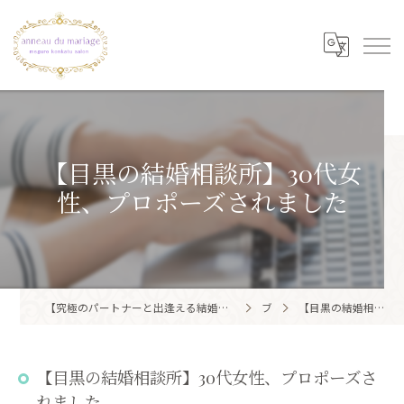
【目黒の結婚相談所】30代女
性、プロポーズされました
【究極のパートナーと出逢える結婚相談所】目黒区・品川区で結婚相談所ならアノー・ド・マリアージュ 目黒婚活サロン
ブログ
【目黒の結婚相談所】30代女性、プロポーズされました
【目黒の結婚相談所】30代女性、プロポーズさ
れました