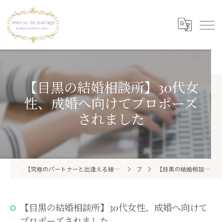
【目黒の結婚相談所】30代女
性、成婚へ向けてプロポーズ
されました
【究極のパートナーと出逢える結婚相談所】目黒区・品川区で結婚相談所ならアノー・ド・マリアージュ 目黒婚活サロン
ブログ
【目黒の結婚相談所】30代女性、成婚へ向けてプロポーズされました
【目黒の結婚相談所】30代女性、成婚へ向けて
プロポーズされました