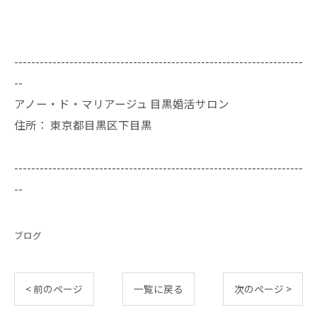
--------------------------------------------------------------------
--
アノー・ド・マリアージュ 目黒婚活サロン
住所：
東京都目黒区下目黒
--------------------------------------------------------------------
--
ブログ
< 前のページ
一覧に戻る
次のページ >