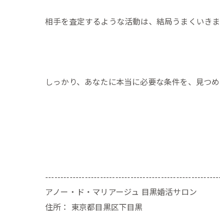
相手を査定するような活動は、結局うまくいき
しっかり、あなたに本当に必要な条件を、見つめ
---------------------------------------------------------
アノー・ド・マリアージュ 目黒婚活サロン
住所：
東京都目黒区下目黒