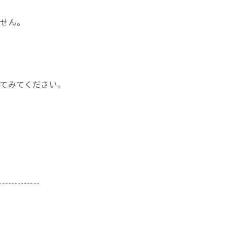
ません。
てみてください。
-------------