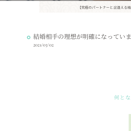
【究極のパートナーと出逢える結
結婚相手の理想が明確になってい
2021/03/02
何と