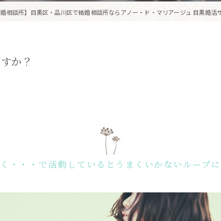
婚相談所】目黒区・品川区で結婚相談所ならアノー・ド・マリアージュ 目黒婚活
ますか？
なく・・・で活動しているとうまくいかないループに