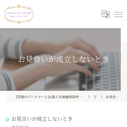
お見合いが成立しないとき
【究極のパートナーと出逢える結婚相談所】目黒区・品川区で結婚相談所ならアノー・ド・マリアージュ 目黒婚活サロン
ブログ
お見合いが成立しないとき
お見合いが成立しないとき
2021/01/20