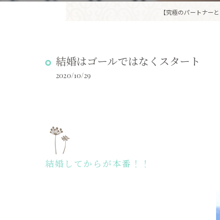
【究極のパートナーと
結婚はゴールではなくスタート
2020/10/29
結婚してからが本番！！