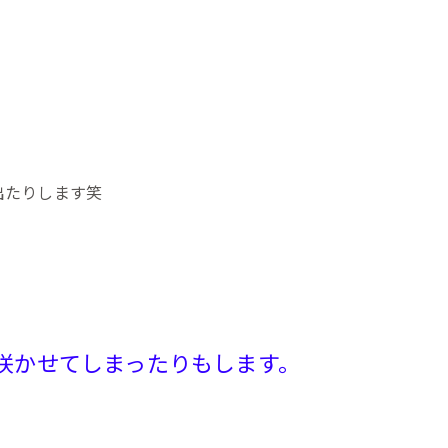
出たりします笑
咲かせてしまったりもします。