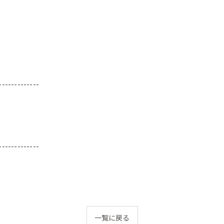
-------------
-------------
一覧に戻る