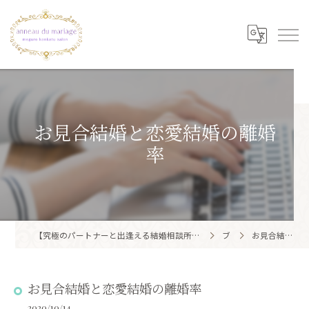
お見合結婚と恋愛結婚の離婚
率
【究極のパートナーと出逢える結婚相談所】目黒区・品川区で結婚相談所ならアノー・ド・マリアージュ 目黒婚活サロン
ブログ
お見合結婚と恋愛結婚の離婚率
お見合結婚と恋愛結婚の離婚率
2020/10/14