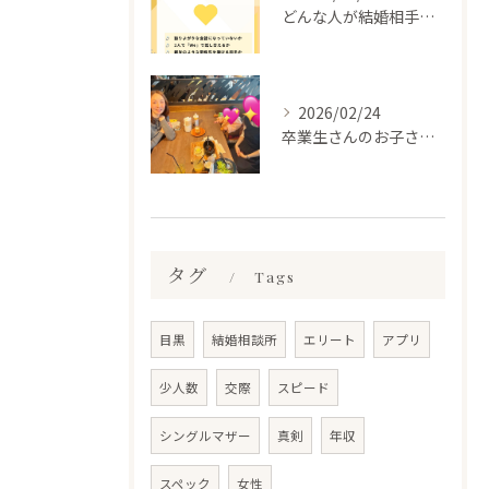
どんな人が結婚相手だといいのか
2026/02/24
卒業生さんのお子さんに会って来ました✨
タグ
Tags
目黒
結婚相談所
エリート
アプリ
少人数
交際
スピード
シングルマザー
真剣
年収
スペック
女性